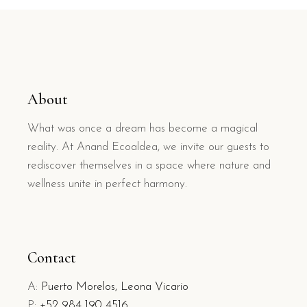
About
What was once a dream has become a magical
reality. At Anand Ecoaldea, we invite our guests to
rediscover themselves in a space where nature and
wellness unite in perfect harmony.
Contact
A:
Puerto Morelos, Leona Vicario
P:
+52 984 190 4516